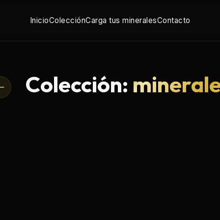
Inicio
Colección
Carga tus minerales
Contacto
Colección:
mineral